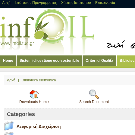
Αρχή
Ιστότοπος Προγράμματος
Χάρτης Ιστότοπου
Επικοινωνία
Home
Sistemi di gestione eco-sostenibile
Criteri di Qualità
Bibliotec
Αρχή
|
Biblioteca elettronica
Downloads Home
Search Document
Categories
Αειφορική Διαχείριση