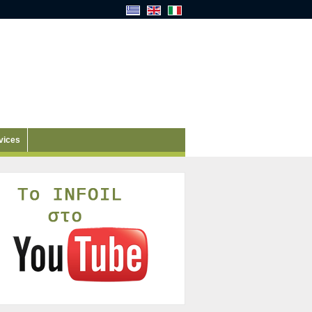
vices