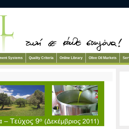
ement Systems
Quality Criteria
Online Library
Olive Oil Markets
Ser