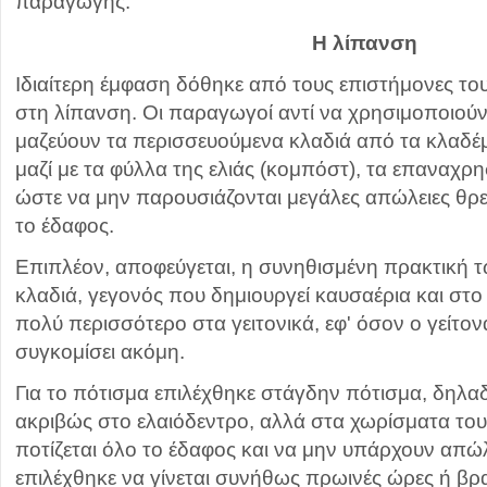
παραγωγής.
Η λίπανση
Ιδιαίτερη έμφαση δόθηκε από τους επιστήμονες το
στη λίπανση. Οι παραγωγοί αντί να χρησιμοποιού
μαζεύουν τα περισσευούμενα κλαδιά από τα κλαδέ
μαζί με τα φύλλα της ελιάς (κομπόστ), τα επαναχρ
ώστε να μην παρουσιάζονται μεγάλες απώλειες θρ
το έδαφος.
Επιπλέον, αποφεύγεται, η συνηθισμένη πρακτική τ
κλαδιά, γεγονός που δημιουργεί καυσαέρια και στο 
πολύ περισσότερο στα γειτονικά, εφ' όσον ο γείτον
συγκομίσει ακόμη.
Για το πότισμα επιλέχθηκε στάγδην πότισμα, δηλαδ
ακριβώς στο ελαιόδεντρο, αλλά στα χωρίσματα το
ποτίζεται όλο το έδαφος και να μην υπάρχουν απώλ
επιλέχθηκε να γίνεται συνήθως πρωινές ώρες ή βρα