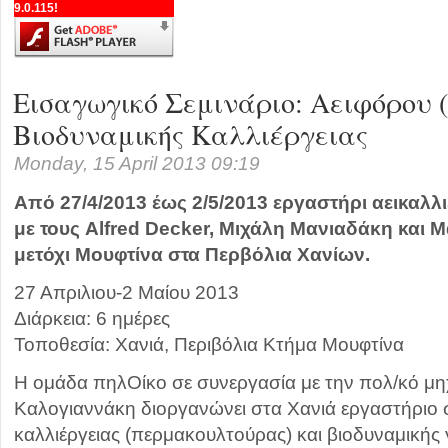
9.0.115!
Εισαγωγικό Σεμινάριο: Αειφόρου (P
Βιοδυναμικής Καλλιέργειας
Monday, 15 April 2013 09:19
Από 27/4/2013 έως 2/5/2013 εργαστήρι αεικαλλι
με τους Alfred Decker, Μιχάλη Μανιαδάκη και 
μετόχι Μουφτίνα στα Περβόλια Χανίων.
27 Απριλιου-2 Μαίου 2013
Διάρκεια: 6 ημέρες
Τοποθεσία: Χανιά, Περιβόλια Κτήμα Μουφτίνα
H ομάδα πηλΟίκο σε συνεργασία με την πολ/κό μη
Καλογιαννάκη διοργανώνει στα Χανιά εργαστήριο 
καλλιέργειας (περμακουλτούρας) και βιοδυναμικής 