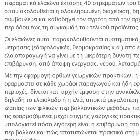
πειραματικό ελαιώνα έκτασης 40 στρεμμάτων του
όπου ακολουθείται η ολοκληρωμένη διαχείριση, δ
συμβουλεύει και καθοδηγεί τον αγρότη από την αρ
περιόδου έως τη συγκομιδή του τελικού προϊόντος.
Οι ελαιώνες αυτοί παρακολουθούνται συστηματικά
μετρήσεις (εδαφολογικές, θερμοκρασίας κ.ά.) από 
ελαιοπαραγωγή να γίνει με τη μικρότερη δυνατή π
επιβάρυνση, από άποψη ενέργειας, νερού, λιπασμ
Με την εφαρμογή ορθών γεωργικών πρακτικών, η 
εφαρμοστεί σε κάθε χωράφι παραγωγού και ήδη εφα
περιοχές, δίνεται κατ' αρχήν έμφαση στην ανακύκλ
δηλαδή το ελαιόλαδο ή η ελιά, αποκτά μεγαλύτερη α
εξαιτίας των φιλικών περιβαλλοντικών μεθόδων π
τις εφαρμοζόμενες μέχρι στιγμής γεωργικές πρακτικές
υπολογιστεί πόσο λιγότερη είναι η επιβάρυνση στο
περιβάλλον και πώς αποτυπώνεται πρακτικά στη μ