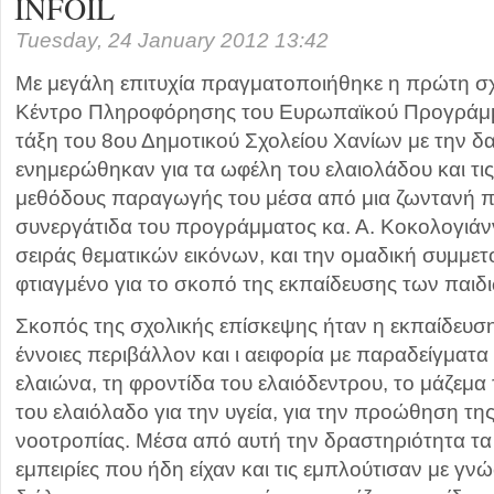
INFOIL
Tuesday, 24 January 2012 13:42
Με μεγάλη επιτυχία πραγματοποιήθηκε η πρώτη σ
Κέντρο Πληροφόρησης του Ευρωπαϊκού Προγράμμ
τάξη του 8ου Δημοτικού Σχολείου Χανίων με την δ
ενημερώθηκαν για τα ωφέλη του ελαιολάδου και τις
μεθόδους παραγωγής του μέσα από μια ζωντανή 
συνεργάτιδα του προγράμματος κα. Α. Κοκολογιάν
σειράς θεματικών εικόνων, και την ομαδική συμμετο
φτιαγμένο για το σκοπό της εκπαίδευσης των παιδι
Σκοπός της σχολικής επίσκεψης ήταν η εκπαίδευσ
έννοιες περιβάλλον και ι αειφορία με παραδείγματα
ελαιώνα, τη φροντίδα του ελαιόδεντρου, το μάζεμα 
του ελαιόλαδο για την υγεία, για την προώθηση τη
νοοτροπίας. Μέσα από αυτή την δραστηριότητα τ
εμπειρίες που ήδη είχαν και τις εμπλούτισαν με γν