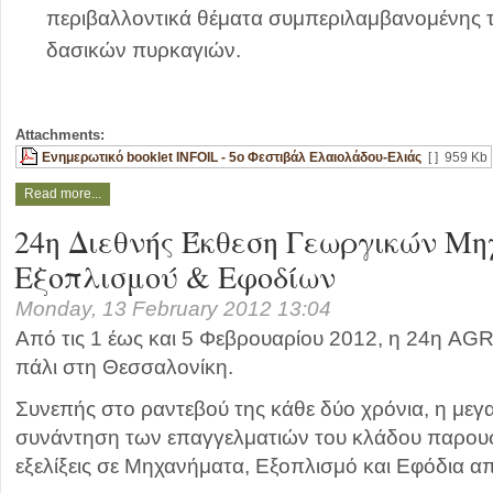
περιβαλλοντικά θέματα συμπεριλαμβανομένης
δασικών πυρκαγιών.
Attachments:
Ενημερωτικό booklet INFOIL - 5ο Φεστιβάλ Ελαιολάδου-Ελιάς
[ ]
959 Kb
Read more...
24η Διεθνής Έκθεση Γεωργικών Μ
Εξοπλισμού & Εφοδίων
Monday, 13 February 2012 13:04
Από τις 1 έως και 5 Φεβρουαρίου 2012, η 24η AGR
πάλι στη Θεσσαλονίκη.
Συνεπής στο ραντεβού της κάθε δύο χρόνια, η μεγ
συνάντηση των επαγγελματιών του κλάδου παρουσιά
εξελίξεις σε Μηχανήματα, Εξοπλισμό και Εφόδια α