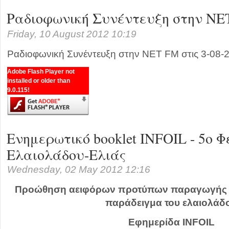
Ραδιοφωνική Συνέντευξη στην ΝΕ
Friday, 10 August 2012 10:19
Ραδιοφωνική Συνέντευξη στην ΝΕΤ FM στις 3-08-
Adobe Flash Player not
installed or older than
9.0.115!
Ενημερωτικό booklet INFOIL - 5ο 
Ελαιολάδου-Ελιάς
Wednesday, 02 May 2012 12:16
Προώθηση αειφόρων προτύπων παραγωγής κ
παράδειγμα του ελαιολάδ
Εφημερίδα INFOIL