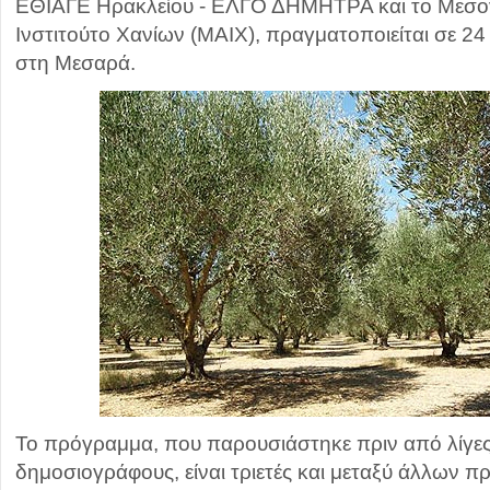
ΕΘΙΑΓΕ Ηρακλείου - ΕΛΓΟ ΔΗΜΗΤΡΑ και το Μεσο
Ινστιτούτο Χανίων (ΜΑΙΧ), πραγματοποιείται σε 24
στη Μεσαρά.
Το πρόγραμμα, που παρουσιάστηκε πριν από λίγες
δημοσιογράφους, είναι τριετές και μεταξύ άλλων πρ