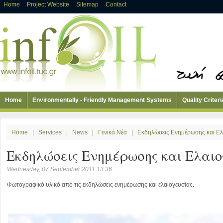
Home
Project Website
Sitemap
Contact
Home
Environmentally - Friendly Management Systems
Quality Criteri
Home
|
Services
|
News
|
Γενικά Νέα
|
Εκδηλώσεις Ενημέρωσης και Ελ
Εκδηλώσεις Ενημέρωσης και Ελαιο
Wednesday, 07 September 2011 13:36
Φωτογραφικό υλικό από τις εκδηλώσεις ενημέρωσης και ελαιογευσίας.