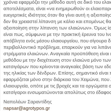
χρόνια εφαρμόζει την μέθοδο αυτή σε δικό του ελα
αποτελέσματα, είναι «να ενημερωθούν οι ελαιοπαρα
ευεγερτικές ιδιότητες όταν θα γίνει αυτή η αξιοποί
δεν θα χρειαστεί λίπανση με κάλιο και επομένως θ
αξιοποίηση στην λίπανση των ελαιώνων». Όμως ί
είναι πως, σύμφωνα με την πρακτική έρευνα του Ιν
απόβλητα ενός μέσου ελαιουργείου, που σίγουρα 
περιβαλλοντικό πρόβλημα, επαρκούν για να λιπάν
στρέμματα ελαιώνων. Αναγκαία προϋπόθεση είναι
μεθόδου με την διοχέτευση στον ελαιώνα μόνο τ
κατσιγάρων που κρίνονται αναγκαίες βάση των εδ
της ηλικίας των δένδρων. Επίσης, σημαντικό είναι
εφαρμόζεται μόνο στην διάρκεια του Χειμώνα, που 
ελαιουργεία, οπότε με τις βροχές και τα οργώματα 
κατσίγαροι ενσωματώνονται απολύτως στο έδαφος
Ναπολέων Σαραντίδης
napsar@agrotypos.gr