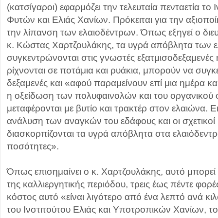
(κατσίγαροι) εφαρμόζει την τελευταία πενταετία το
Φυτών και Ελιάς Χανίων. Πρόκειται για την αξιοπο
την λίπανση των ελαιοδέντρων. Όπως εξηγεί ο διευ
κ. Κώστας Χαρτζουλάκης, τα υγρά απόβλητα των ε
συγκεντρώνονται στις γνωστές εξατμισοδεξαμενές
ρίχνονται σε ποτάμια και ρυάκια, μπορούν να συγ
δεξαμενές και «αφού παραμείνoυν επί μια ημέρα και 
η οξείδωση των πολυφαινολών και του οργανικού 
μεταφέρονται με βυτίο και τρακτέρ στον ελαιώνα. Εκ
ανάλυση των αναγκών του εδάφους και οι σχετικοί
διασκορπίζονται τα υγρά απόβλητα στα ελαιόδεντρ
ποσότητες».
Όπως επισημαίνει ο κ. Χαρτζουλάκης, αυτό μπορεί ν
της καλλιεργητικής περιόδου, τρεις έως πέντε φορέ
κόστος αυτό «είναι λιγότερο από ένα λεπτό ανά κι
του Ινστιτούτου Ελιάς και Υποτροπικών Χανίων, το