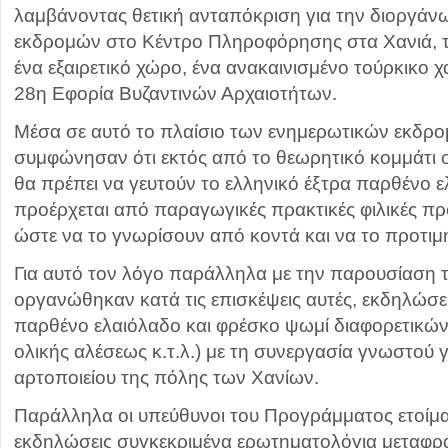
λαμβάνοντας θετική ανταπόκριση για την διοργά
εκδρομών στο Κέντρο Πληροφόρησης στα Χανιά, το
ένα εξαιρετικό χώρο, ένα ανακαινισμένο τούρκικο 
28η Εφορία Βυζαντινών Αρχαιοτήτων.
Μέσα σε αυτό το πλαίσιο των ενημερωτικών εκδρο
συμφώνησαν ότι εκτός από το θεωρητικό κομμάτι ο
θα πρέπει να γευτούν το ελληνικό έξτρα παρθένο 
προέρχεται από παραγωγικές πρακτικές φιλικές πρ
ώστε να το γνωρίσουν από κοντά και να το προτι
Για αυτό τον λόγο παράλληλα με την παρουσίαση
οργανώθηκαν κατά τις επισκέψεις αυτές, εκδηλώσει
παρθένο ελαιόλαδο και φρέσκο ψωμί διαφορετικών
ολικής αλέσεως κ.τ.λ.) με τη συνεργασία γνωστού γ
αρτοποιείου της πόλης των Χανίων.
Παράλληλα οι υπεύθυνοι του Προγράμματος ετοίμασ
εκδηλώσεις συγκεκριμένα ερωτηματολόγια μεταφρα