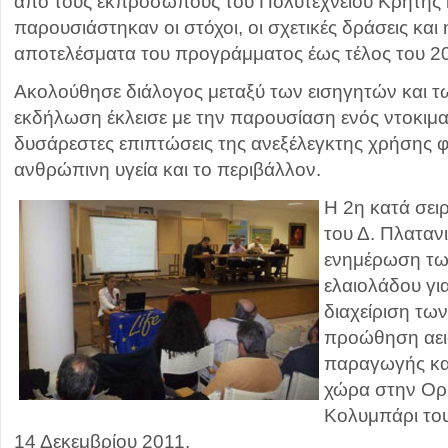
από τους εκπροσώπους του Πολυτεχνείου Κρήτης 
παρουσιάστηκαν οι στόχοι, οι σχετικές δράσεις και
αποτελέσματα του προγράμματος έως τέλος του 2
Ακολούθησε διάλογος μεταξύ των εισηγητών και τ
εκδήλωση έκλεισε με την παρουσίαση ενός ντοκιμαν
δυσάρεστες επιπτώσεις της ανεξέλεγκτης χρήσης
ανθρώπινη υγεία και το περιβάλλον.
Η 2η κατά σει
του Δ. Πλαταν
ενημέρωση τ
ελαιολάδου για
διαχείριση των
προώθηση αε
παραγωγής κα
χώρα στην Ορ
Κολυμπάρι του
14 Δεκεμβρίου 2011.