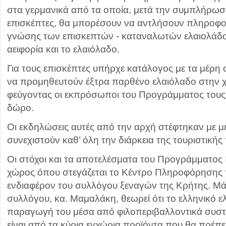
στα γερμανικά από τα οποία, μετά την συμπλήρωσ
επισκέπτες, θα μπορέσουν να αντλήσουν πληροφορ
γνώσης των επισκεπτών - καταναλωτών ελαιολάδου
αειφορία και το ελαιόλαδο.
Για τους επισκέπτες υπήρχε κατάλογος με τα μέρη
να προμηθευτούν έξτρα παρθένο ελαιόλαδο στην 
φεύγοντας οι εκπρόσωποι του Προγράμματος τους 
δώρο.
Οι εκδηλώσεις αυτές από την αρχή στέφτηκαν με με
συνεχιστούν καθ’ όλη την διάρκεια της τουριστική
Οι στόχοι και τα αποτελέσματα του Προγράμματος 
χώρος όπου στεγάζεται το Κέντρο Πληροφόρησης
ενδιαφέρον του συλλόγου ξεναγών της Κρήτης. Μά
συλλόγου, κα. Μαμαλάκη, θεωρεί ότι το ελληνικό ε
παραγωγή του μέσα από φιλοπεριβαλλοντικά συστ
είναι από τα κύρια εγχώρια προϊόντα που θα πρέπ