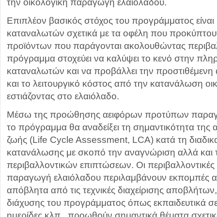
την οικολογική παραγωγή ελαιολάδου.
Επιπλέον βασικός στόχος του προγράμματος είναι
καταναλωτών σχετικά με τα οφέλη που προκύπτου
προϊόντων που παράγονται ακολουθώντας περιβαλ
πρόγραμμα στοχεύει να καλύψει το κενό στην πλ
καταναλωτών και να προβάλλει την προστιθέμενη α
και το λειτουργικό κόστος από την κατανάλωση ο
εστιάζοντας στο ελαιόλαδο.
Μέσω της προώθησης αειφόρων προτύπων παραγ
το πρόγραμμα θα αναδείξει τη σημαντικότητα της 
ζωής (Life Cycle Assessment, LCA) κατά τη διαδι
κατανάλωσης με σκοπό την αναγνώριση αλλά και
περιβαλλοντικών επιπτώσεων. Οι περιβαλλοντικές
παραγωγή ελαιόλαδου περιλαμβάνουν εκπομπές α
απόβλητα από τις τεχνικές διαχείρισης αποβλήτων,
διάχυσης του προγράμματος όπως εκπαιδευτικά σε
ημερίδες κλπ., προωθούν σημαντικά θέματα σχετικ