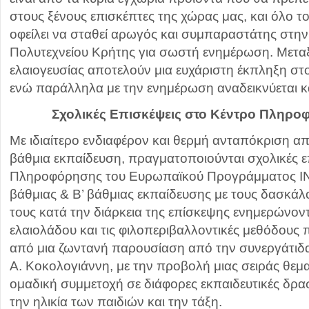
στους ξένους επισκέπτες της χώρας μας, και όλο 
οφείλει να σταθεί αρωγός και συμπαραστάτης στη
Πολυτεχνείου Κρήτης για σωστή ενημέρωση. Μεταξ
ελαιογευσίας αποτελούν μια ευχάριστη έκπληξη στ
ενώ παράλληλα με την ενημέρωση αναδεικνύεται κα
Σχολικές Επισκέψεις στο Κέντρο Πληρ
Με ιδιαίτερο ενδιαφέρον και θερμή ανταπόκριση από
βάθμια εκπαίδευση, πραγματοποιούνται σχολικές ε
Πληροφόρησης του Ευρωπαϊκού Προγράμματος INFO
βάθμιας & Β’ βάθμιας εκπαίδευσης με τους δασκάλ
τους κατά την διάρκεια της επίσκεψης ενημερώνοντ
ελαιολάδου και τις φιλοπεριβαλλοντικές μεθόδους
από μια ζωντανή παρουσίαση από την συνεργάτιδ
Α. Κοκολογιάννη, με την προβολή μιας σειράς θεμα
ομαδική συμμετοχή σε διάφορες εκπαιδευτικές δρα
την ηλικία των παιδιών και την τάξη.