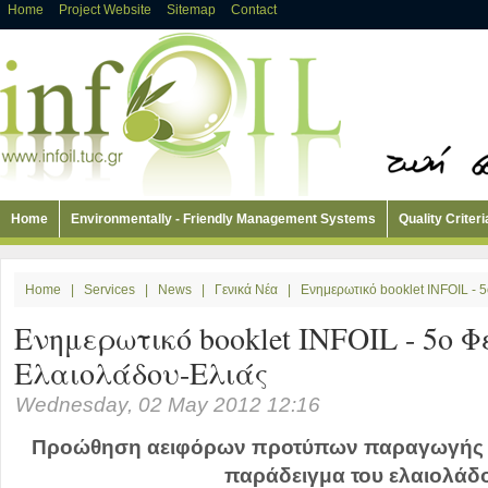
Home
Project Website
Sitemap
Contact
Home
Environmentally - Friendly Management Systems
Quality Criteri
Home
|
Services
|
News
|
Γενικά Νέα
|
Ενημερωτικό booklet INFOIL - 
Ενημερωτικό booklet INFOIL - 5ο 
Ελαιολάδου-Ελιάς
Wednesday, 02 May 2012 12:16
Προώθηση αειφόρων προτύπων παραγωγής κ
παράδειγμα του ελαιολάδ