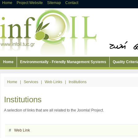
Home
Project Website
Sitemap
Contact
Home
Environmentally - Friendly Management Systems
Quality Criteri
Home
|
Services
|
Web Links
|
Institutions
Institutions
A selection of links that are all related to the Joomla! Project.
#
Web Link