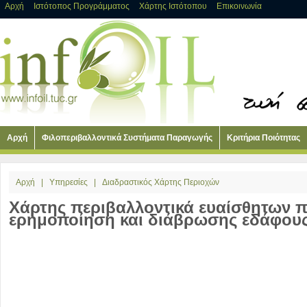
Αρχή
Ιστότοπος Προγράμματος
Χάρτης Ιστότοπου
Επικοινωνία
Αρχή
Φιλοπεριβαλλοντικά Συστήματα Παραγωγής
Κριτήρια Ποιότητας
Αρχή
|
Υπηρεσίες
|
Διαδραστικός Χάρτης Περιοχών
Χάρτης περιβαλλοντικά ευαίσθητων 
ερημοποίηση και διάβρωσης εδάφου