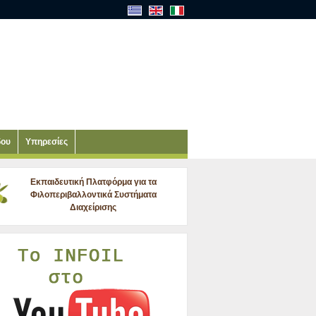
δου
Υπηρεσίες
Εκπαιδευτική Πλατφόρμα για τα
Φιλοπεριβαλλοντικά Συστήματα
Διαχείρισης