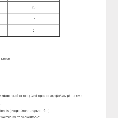
25
15
5
α φυτού
 κάποια από τα πιο φιλικά προς το περιβάλλον μέτρα είναι:
)
iensis (αντιμετώπιση πυρινοτρύτη)
λοκόνιο και το γλοιοσπόριο)