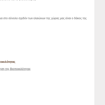
α στο σύνολο σχεδόν των ελαιώνων της χώρας μας είναι ο δάκος της
ποικιλότητας
ηση της Βιοποικιλότητας