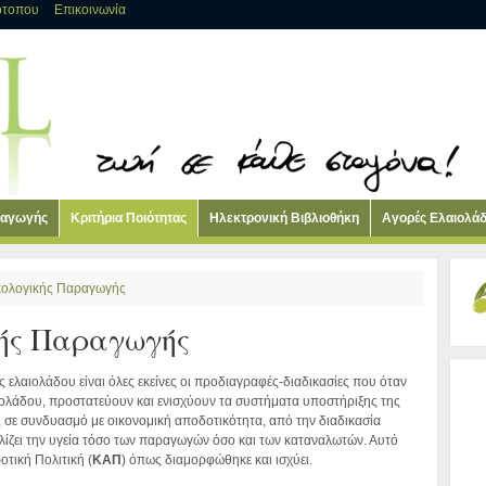
ότοπου
Επικοινωνία
ραγωγής
Κριτήρια Ποιότητας
Ηλεκτρονική Βιβλιοθήκη
Αγορές Ελαιολά
ικολογικής Παραγωγής
κής Παραγωγής
 ελαιολάδου είναι όλες εκείνες οι προδιαγραφές-διαδικασίες που όταν
ολάδου, προστατεύουν και ενισχύουν τα συστήματα υποστήριξης της
ν, σε συνδυασμό με οικονομική αποδοτικότητα, από την διαδικασία
ίζει την υγεία τόσο των παραγωγών όσο και των καταναλωτών. Αυτό
οτική Πολιτική (
ΚΑΠ
) όπως διαμορφώθηκε και ισχύει.