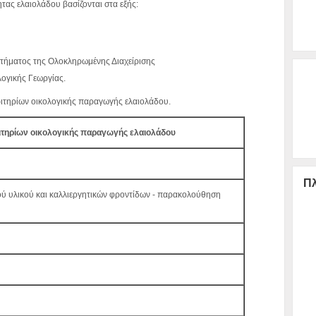
τας ελαιολάδου βασίζονται στα εξής:
τήματος της Ολοκληρωμένης Διαχείρισης
ογικής Γεωργίας.
ριτηρίων οικολογικής παραγωγής ελαιολάδου.
ριτηρίων οικολογικής παραγωγής ελαιολάδου
Πλ
ύ υλικού και καλλιεργητικών φροντίδων - παρακολούθηση