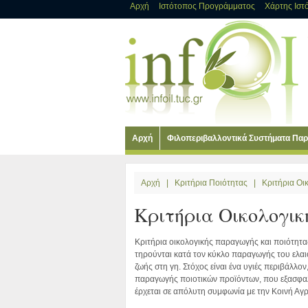
Αρχή
Ιστότοπος Προγράμματος
Χάρτης Ιστ
Αρχή
Φιλοπεριβαλλοντικά Συστήματα Πα
Αρχή
|
Κριτήρια Ποιότητας
|
Κριτήρια Ο
Κριτήρια Οικολογι
Κριτήρια οικολογικής παραγωγής και ποιότητας
τηρούνται κατά τον κύκλο παραγωγής του ελαι
ζωής στη γη. Στόχος είναι ένα υγιές περιβάλλο
παραγωγής ποιοτικών προϊόντων, που εξασφαλ
έρχεται σε απόλυτη συμφωνία με την Κοινή Αγρ