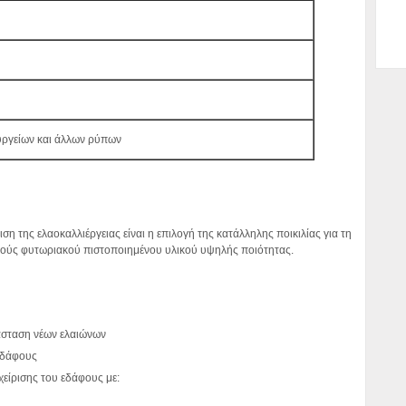
υργείων και άλλων ρύπων
ση της ελαοκαλλιέργειας είναι η επιλογή της κατάλληλης ποικιλίας για τη
γιούς φυτωριακού πιστοποιημένου υλικού υψηλής ποιότητας.
άσταση νέων ελαιώνων
 εδάφους
είρισης του εδάφους με: