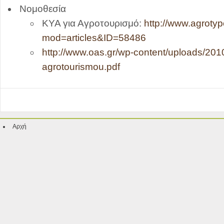
Νομοθεσία
ΚΥΑ για Αγροτουρισμό:
http://www.agrotyp
mod=articles&ID=58486
http://www.oas.gr/wp-content/uploads/201
agrotourismou.pdf
Αρχή