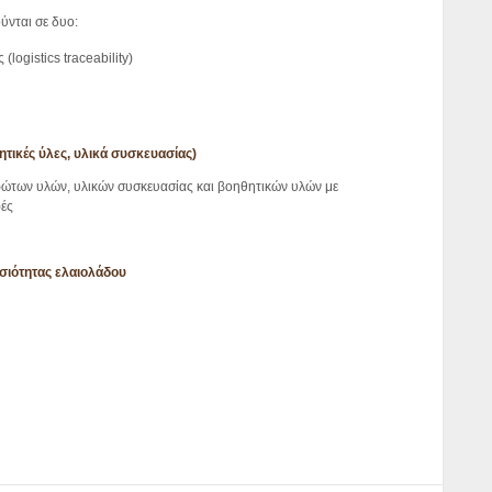
ύνται σε δυο:
logistics traceability)
τικές ύλες, υλικά συσκευασίας)
ώτων υλών, υλικών συσκευασίας και βοηθητικών υλών με
ές
ησιότητας ελαιολάδου