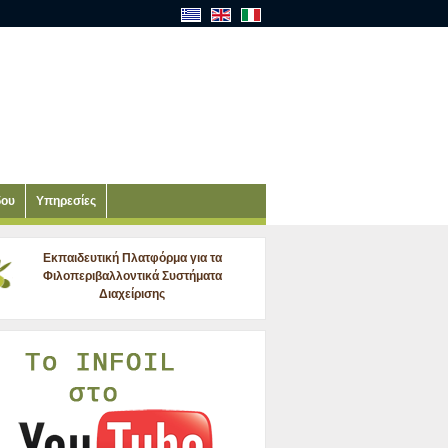
δου
Υπηρεσίες
Εκπαιδευτική Πλατφόρμα για τα
Φιλοπεριβαλλοντικά Συστήματα
Διαχείρισης