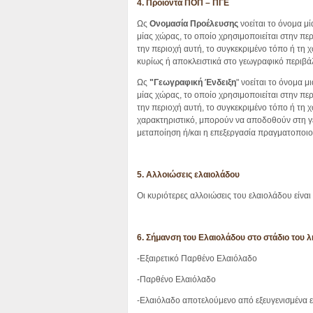
4. Προϊόντα ΠΟΠ – ΠΓΕ
Ως
Ονομασία Προέλευσης
νοείται το όνομα μί
μίας χώρας, το οποίο χρησιμοποιείται στην π
την περιοχή αυτή, το συγκεκριμένο τόπο ή τη χ
κυρίως ή αποκλειστικά στο γεωγραφικό περιβά
Ως
"Γεωγραφική Ένδειξη
" νοείται το όνομα μ
μίας χώρας, το οποίο χρησιμοποιείται στην π
την περιοχή αυτή, το συγκεκριμένο τόπο ή τη 
χαρακτηριστικό, μπορούν να αποδοθούν στη γ
μεταποίηση ή/και η επεξεργασία πραγματοποιο
5. Αλλοιώσεις ελαιολάδου
Οι κυριότερες αλλοιώσεις του ελαιολάδου είναι
6. Σήμανση του Ελαιολάδου στο στάδιο του λ
-Εξαιρετικό Παρθένο Ελαιόλαδο
-Παρθένο Ελαιόλαδο
-Ελαιόλαδο αποτελούμενο από εξευγενισμένα ε