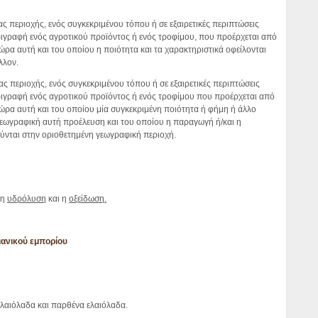
ας περιοχής, ενός συγκεκριμένου τόπου ή σε εξαιρετικές περιπτώσεις
εριγραφή ενός αγροτικού προϊόντος ή ενός τροφίμου, που προέρχεται από
ώρα αυτή και του οποίου η ποιότητα και τα χαρακτηριστικά οφείλονται
λλον.
ιας περιοχής, ενός συγκεκριμένου τόπου ή σε εξαιρετικές περιπτώσεις
εριγραφή ενός αγροτικού προϊόντος ή ενός τροφίμου που προέρχεται από
χώρα αυτή και του οποίου μία συγκεκριμένη ποιότητα ή φήμη ή άλλο
εωγραφική αυτή προέλευση και του οποίου η παραγωγή ή/και η
ύνται στην οριοθετημένη γεωγραφική περιοχή.
 η
υδρόλυση
και η
οξείδωση.
ιανικού εμπορίου
λαιόλαδα και παρθένα ελαιόλαδα.