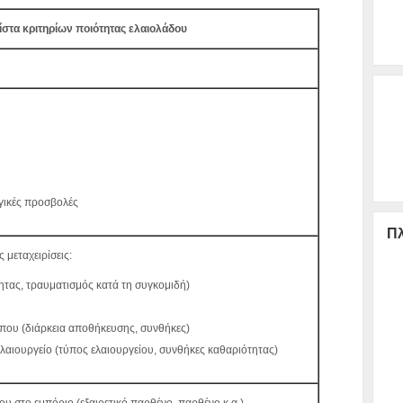
ίστα κριτηρίων ποιότητας ελαιολάδου
γικές προσβολές
Πλ
 μεταχειρίσεις:
ητας, τραυματισμός κατά τη συγκομιδή)
που (διάρκεια αποθήκευσης, συνθήκες)
λαιουργείο (τύπος ελαιουργείου, συνθήκες καθαριότητας)