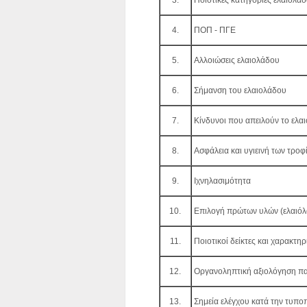
3.
Ποιοτικές κατηγορίες ελαιολάδ
4.
ΠΟΠ - ΠΓΕ
5.
Αλλοιώσεις ελαιολάδου
6.
Σήμανση του ελαιολάδου
7.
Κίνδυνοι που απειλούν το ελα
8.
Ασφάλεια και υγιεινή των τροφ
9.
Ιχνηλασιμότητα
10.
Επιλογή πρώτων υλών (ελαιόλα
11.
Ποιοτικοί δείκτες και χαρακτηρ
12.
Οργανοληπτική αξιολόγηση πα
13.
Σημεία ελέγχου κατά την τυπο