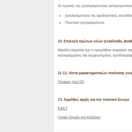
Οι τεχνικές της ιχνηλασιμότητας κατηγοριοποιο
Ιχνηλασιμότητα της εφοδιαστικής αλυσίδας (
Ποιοτική ιχνηλασιμότητα
10. Επιλογή πρώτων υλών (ελαιόλαδο, βοηθη
Μεγάλη σημασία έχει η προμήθεια ασφαλών πρ
καταγραμμένες και συμφωνημένες προδιαγραφ
11-12. Λίστα χαρακτηριστικών ποιότητας γν
Πίνακας (σελ.43)
13. Αρμόδιες αρχές για τον ποιοτικό έλεγχο
ΕΦΕΤ
Γενικό Χημείο του Κράτους