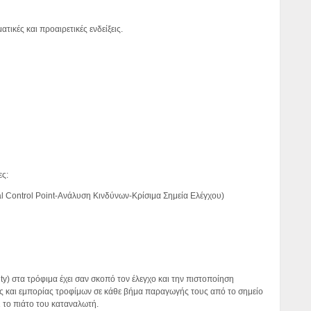
κές και προαιρετικές ενδείξεις.
ες:
cal Control Point-Ανάλυση Κινδύνων-Κρίσιμα Σημεία Ελέγχου)
ity) στα τρόφιμα έχει σαν σκοπό τον έλεγχο και την πιστοποίηση
 και εμπορίας τροφίμων σε κάθε βήμα παραγωγής τους από το σημείο
 το πιάτο του καταναλωτή.