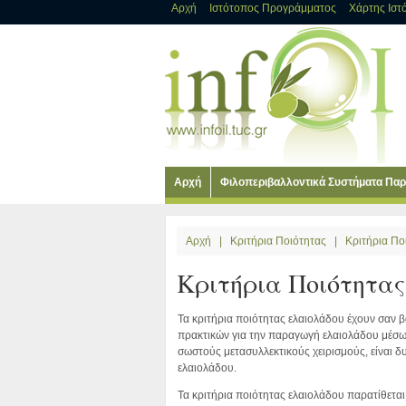
Αρχή
Ιστότοπος Προγράμματος
Χάρτης Ιστ
Αρχή
Φιλοπεριβαλλοντικά Συστήματα Πα
Αρχή
|
Κριτήρια Ποιότητας
|
Κριτήρια Πο
Κριτήρια Ποιότητα
Τα κριτήρια ποιότητας ελαιολάδου έχουν σαν 
πρακτικών για την παραγωγή ελαιολάδου μέσω
σωστούς μετασυλλεκτικούς χειρισμούς, είναι δ
ελαιολάδου.
Τα κριτήρια ποιότητας ελαιολάδου παρατίθετα