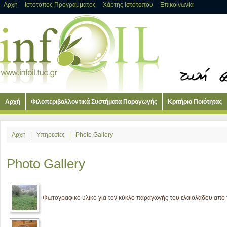
Αρχή
Ιστότοπος Προγράμματος
Χάρτης Ιστότοπου
Επικοινωνία
Αρχή
Φιλοπεριβαλλοντικά Συστήματα Παραγωγής
Κριτήρια Ποιότητας
Αρχή
|
Υπηρεσίες
|
Photo Gallery
Photo Gallery
Φωτογραφικό υλικό για τον κύκλο παραγωγής του ελαιολάδου απ