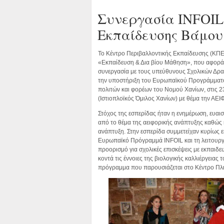
Συνεργασία INFOIL
Εκπαίδευσης Βάμου
Το Κέντρο Περιβαλλοντικής Εκπαίδευσης (ΚΠΕ
«Εκπαίδευση & Δια βίου Μάθηση», που αφορά τ
συνεργασία με τους υπεύθυνους Σχολικών Δρασ
την υποστήριξη του Ευρωπαϊκού Προγράμματο
πολιτών και φορέων του Νομού Χανίων, στις 2
(Ιστιοπλοϊκός Όμιλος Χανίων) με θέμα την 
Στόχος της εσπερίδας ήταν η ενημέρωση, ευαι
από το θέμα της αειφορικής ανάπτυξης καθώς κ
ανάπτυξη. Στην εσπερίδα συμμετείχαν κυρίως εκ
Ευρωπαϊκό Πρόγραμμά INFOIL και τη λειτουργ
προορισμό για σχολικές επισκέψεις με εκπαιδ
κοντά τις έννοιες της βιολογικής καλλιέργειας
πρόγραμμα που παρουσιάζεται στο Κέντρο Π