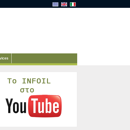
vices